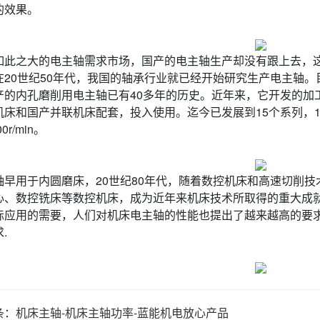
的效果。
如此之大的电主轴需求市场，国产的电主轴生产却没有跟上去，
在20世纪50年代，我国的轴承行业就已经开始研究生产电主轴
产的内孔磨削用电主轴已有40多年的历史。近年来，它开发的加
机床和国产并联机床配套，投入使用。迄今已发展到15个系列，100
00r/min。
轴早用于内圆磨床，20世纪80年代，随着数控机床和高速切削
心、数控铣床等数控机床，成为近年来机床技术所取得的重大成
际应用的需要，人们对机床电主轴的性能也提出了越来越高的要求
.
条：
机床主轴-机床主轴功率-蓝能机电放心产品