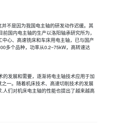
这并不是因为我国电主轴的研发动作迟缓。其
。目前国内电主轴的生产以洛阳轴承研究所为，
工中心、高速铣床和车床用电主轴，已与国产
多个品种，功率从0.2~75kW，高转速达
技术的发展和需要，逐渐将电主轴技术应用于加
就之一。随着机床技术、高速切削技术的发展
.人们对机床电主轴的性能也提出了越来越高