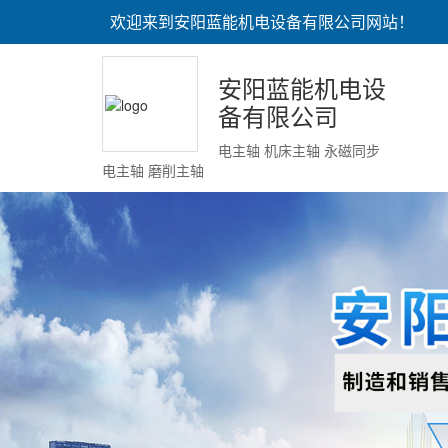
欢迎来到安阳蓝能机电设备有限公司网站！
安阳蓝能机电设
备有限公司
电主轴 机床主轴 永磁同步
电主轴 磨削主轴