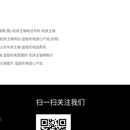
售(图)-机床主轴电话号码-机床主轴
机床主轴供应-蓝能机电放心产品(多图)
-山东车床主轴-蓝能机电品质高
轴-蓝能机电质量好-车床主轴销售价
床主轴图片-蓝能机电放心产品
扫一扫关注我们
大