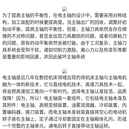
为了提高主轴的平衡性，在电主轴的设计中，需要采用对称结
构，加工装配的时候要提高度。当主轴出厂的回收，调整好初
始动平衡，提高主轴的平衡性，但是，主轴刀具依然会存在细
微的不对称问题，甚至会出现刀具磨损的问题，或者切屑粘刀
的问题，原有的动平衡依然会被打破。由于工况复杂，主轴刀
具系统会受到干扰，诸如切削力激励、离心力以及热变形等都
是重要的影响因素，并因此破坏主轴系统
电主轴是近几年在数控机床领域出现的将机床主轴与主轴电机
融为一体的新技术，它与直线电机技术、高速刀具技术一起，
将会把高速加工推向一个新时代。选择电主轴认准钛浩，品质
保障！因为，所以！电主轴是一套组件，它包括电主轴本身及
其附件：电主轴、高频变频装置、油雾润滑器、冷却装置、内
置编码器、换刀装置。而电主轴本身就是直接将空心的电动机
转子装在主轴上，定子通过冷却套固定在主轴箱体孔内，形成
一个完整的主轴单元，通电后转子直接带动主轴运转。