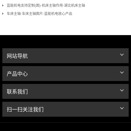
蓝能机电支持定制(图)-机床主轴作用-湖北机床主轴
车床主轴-车床主轴图片-蓝能机电放心产品
网站导航
产品中心
联系我们
扫一扫关注我们