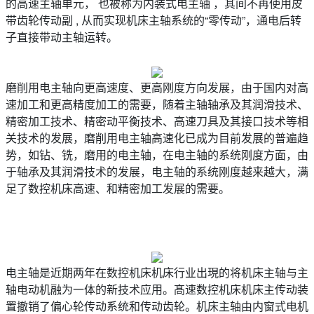
的高速主轴单元， 也被称为内装式电主轴 ，其间不再使用皮
带齿轮传动副 , 从而实现机床主轴系统的“零传动”，通电后转
子直接带动主轴运转。
磨削用电主轴向更高速度、更高刚度方向发展，由于国内对高
速加工和更高精度加工的需要，随着主轴轴承及其润滑技术、
精密加工技术、精密动平衡技术、高速刀具及其接口技术等相
关技术的发展，磨削用电主轴高速化已成为目前发展的普遍趋
势，如钻、铣，磨用的电主轴，在电主轴的系统刚度方面，由
于轴承及其润滑技术的发展，电主轴的系统刚度越来越大，满
足了数控机床高速、和精密加工发展的需要。
电主轴是近期两年在数控机床机床行业出現的将机床主轴与主
轴电动机融为一体的新技术应用。髙速数控机床机床主传动装
置撤销了偏心轮传动系统和传动齿轮。机床主轴由内窗式电机