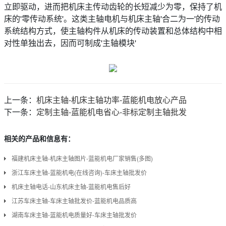
立即驱动，进而把机床主传动齿轮的长短减少为零，保持了机
床的'零传动系统'。这类主轴电机与机床主轴'合二为一'的传动
系统结构方式，使主轴构件从机床的传动装置和总体结构中相
对性单独出去，因而可制成'主轴模块'
上一条：
机床主轴-机床主轴功率-蓝能机电放心产品
下一条：
定制主轴-蓝能机电省心-非标定制主轴批发
相关的产品和信息有：
福建机床主轴-机床主轴图片-蓝能机电厂家销售(多图)
浙江车床主轴-蓝能机电(在线咨询)-车床主轴批发价
机床主轴电话-山东机床主轴-蓝能机电售后好
江苏车床主轴-车床主轴批发价-蓝能机电品质高
湖南车床主轴-蓝能机电质量好-车床主轴批发价