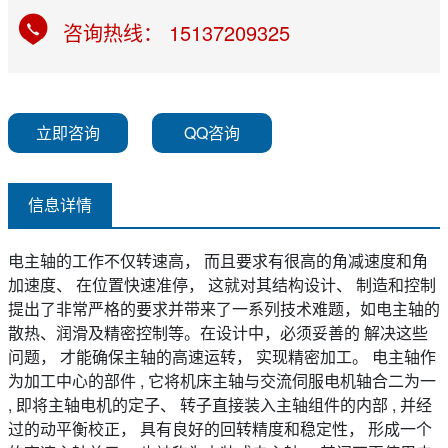
咨询热线： 15137209325
立即咨询
QQ咨询
信息详情
电主轴的工作不仅转速高， 而且要求有很高的角减速度和角
加速度、 在位置快速准停， 这就对其结构设计、 制造和控制
提出了非常严格的要求并带来了一系列技术难题，如电主轴的
散热、润滑及精密控制等。在设计中，必须妥善的 解决这些
问题， 才能确保主轴的高速运转， 实现精密加工。 电主轴作
为加工中心的部件 , 它将机床主轴与交流伺服电机轴合二为一
, 即将主轴电机的定子、 转子直接装入主轴组件的内部 , 并经
过的动平衡校正， 具有良好的回转精度和稳定性， 形成一个