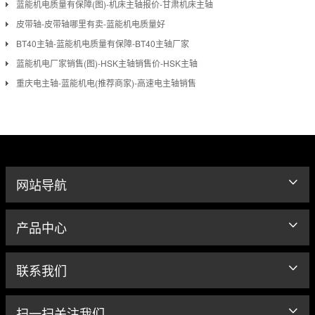
蓝能机电质量有保障(图)-机床主轴报价-甘肃机床主轴
皮带轴-皮带轴哪里有卖-蓝能机电质量好
BT40主轴-蓝能机电质量有保障-BT40主轴厂家
蓝能机电厂家销售(图)-HSK主轴销售价-HSK主轴
重庆电主轴-蓝能机电(推荐商家)-高速电主轴销售
网站导航
产品中心
联系我们
扫一扫关注我们