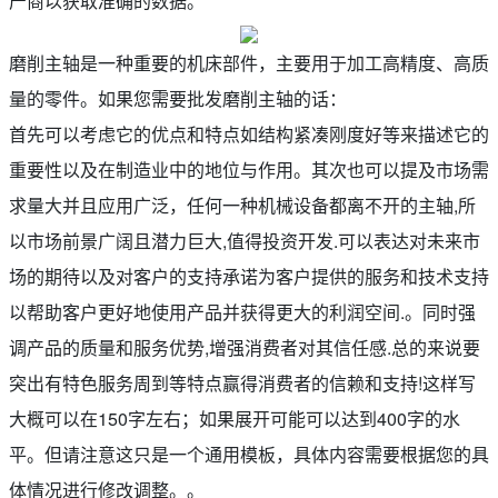
产商以获取准确的数据。
磨削主轴是一种重要的机床部件，主要用于加工高精度、高质
量的零件。如果您需要批发磨削主轴的话：
首先可以考虑它的优点和特点如结构紧凑刚度好等来描述它的
重要性以及在制造业中的地位与作用。其次也可以提及市场需
求量大并且应用广泛，任何一种机械设备都离不开的主轴,所
以市场前景广阔且潜力巨大,值得投资开发.可以表达对未来市
场的期待以及对客户的支持承诺为客户提供的服务和技术支持
以帮助客户更好地使用产品并获得更大的利润空间.。同时强
调产品的质量和服务优势,增强消费者对其信任感.总的来说要
突出有特色服务周到等特点赢得消费者的信赖和支持!这样写
大概可以在150字左右；如果展开可能可以达到400字的水
平。但请注意这只是一个通用模板，具体内容需要根据您的具
体情况进行修改调整。。