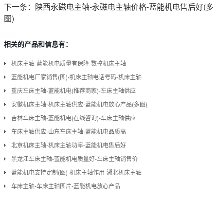
下一条：
陕西永磁电主轴-永磁电主轴价格-蓝能机电售后好(多
图)
相关的产品和信息有：
机床主轴-蓝能机电质量有保障-数控机床主轴
蓝能机电厂家销售(图)-机床主轴电话号码-机床主轴
重庆车床主轴-蓝能机电(推荐商家)-车床主轴供应
安徽机床主轴-机床主轴供应-蓝能机电放心产品(多图)
吉林车床主轴-蓝能机电(在线咨询)-车床主轴供应
车床主轴供应-山东车床主轴-蓝能机电品质高
北京机床主轴-机床主轴功率-蓝能机电售后好
黑龙江车床主轴-蓝能机电质量好-车床主轴销售价
蓝能机电支持定制(图)-机床主轴作用-湖北机床主轴
车床主轴-车床主轴图片-蓝能机电放心产品