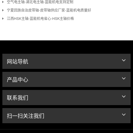
空气电主轴-湖北电主轴-蓝能机电支持定制
宁夏回族自治皮带轴-皮带轴供应厂家-蓝能机电质量好
江西HSK主轴-蓝能机电省心-HSK主轴价格
网站导航
产品中心
联系我们
扫一扫关注我们