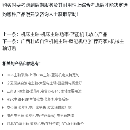
购买时要考虑到后期服务及其耐用性上综合考虑后才能决定选
购哪种产品哦建议咨询人士获取帮助！
上一条：
机床主轴-机床主轴功率-蓝能机电放心产品
下一条：
广西壮族自治机械主轴-蓝能机电(推荐商家)-机械主
轴订购
相关的产品和信息有：
HSK主轴采购-上海HSK主轴-蓝能机电支持定制
宁夏回族自治电主轴-大型电主轴-蓝能机电质量好
云南BT40主轴-蓝能机电省心-BT40主轴主要用途
HSK主轴-HSK主轴批发-蓝能机电售后好
皮带轴-蓝能机电厂家销售-皮带轴供应厂家
陕西电主轴-蓝能机电(推荐商家)-电主轴制造
河北BT40主轴-蓝能机电(在线咨询)-BT40主轴报价