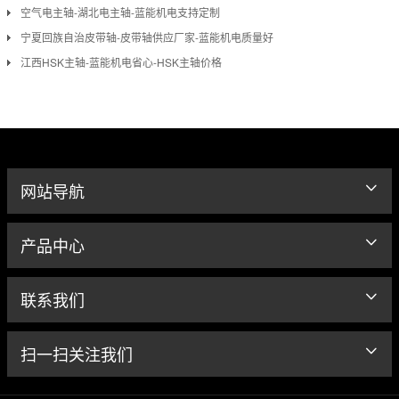
空气电主轴-湖北电主轴-蓝能机电支持定制
宁夏回族自治皮带轴-皮带轴供应厂家-蓝能机电质量好
江西HSK主轴-蓝能机电省心-HSK主轴价格
网站导航
产品中心
联系我们
扫一扫关注我们