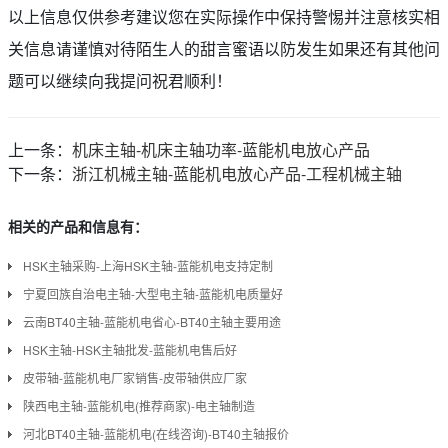
以上信息仅供参考建议您在实际操作中保持警惕并注意核实相
关信息请谨慎对待陌生人的甜言蜜语以防发生如果还有其他问
题可以继续向我提问祝君顺利！
上一条：
机床主轴-机床主轴功率-蓝能机电放心产品
下一条：
浙江机械主轴-蓝能机电放心产品-工程机械主轴
相关的产品和信息有：
HSK主轴采购-上海HSK主轴-蓝能机电支持定制
宁夏回族自治电主轴-大型电主轴-蓝能机电质量好
云南BT40主轴-蓝能机电省心-BT40主轴主要用途
HSK主轴-HSK主轴批发-蓝能机电售后好
皮带轴-蓝能机电厂家销售-皮带轴供应厂家
陕西电主轴-蓝能机电(推荐商家)-电主轴制造
河北BT40主轴-蓝能机电(在线咨询)-BT40主轴报价