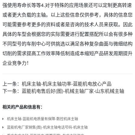
强使用寿命长等等4.对于特殊的应用场景还可以定制更高转速
或者更大负载的主轴。以上这些信息仅供参考，具体的信息您
可能需要参考更多的资料或者是咨询的技术人员来获取。因此
具体的车型会根据您的实际需要进行配置搭配所以会有很多种
不同型号的车削中心可供挑选以满足各种复杂曲面与微细结构
切削的需求提高工作效率降低制造成本缩短产品研发周期提升
企业竞争力！
上一条：
机床主轴-机床主轴功率-蓝能机电放心产品
下一条：
蓝能机电售后好(图)-机械主轴厂家-山东机械主轴
相关的产品和信息有：
机床主轴-蓝能机电质量有保障-数控机床主轴
蓝能机电厂家销售(图)-机床主轴电话号码-机床主轴