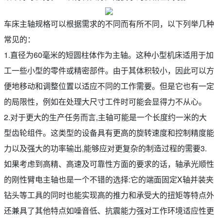
车床主轴规格可以根据需求的不同而有所不同，以下列举几种
常见的：
1.直径为60毫米的短圆柱体作为主轴。这种小型机床适用于加
工一些小型的零件或精密部件。由于其体积较小，因此可以方
便地移动和调整位置以适应不同的工作需要。但是它也有一定
的局限性，例如在处理大尺寸工件时可能会显得力不从心。
2.对于更大的生产任务而言,主轴可能是一个长度约一米的大
型齿轮组件。这类型的设备具有更高的旋转速度和控制精度能
力以及强大的功率输出,能够应对更复杂的制造过程的需要3.
如果考虑到高精、高速及可靠性方面的要求的话，轴承光顺性
的刚性臂电主轴也是一个不错的选择:它的端面固定X轴并装夹
钻头等工具的同时也能实现高的推力和承受大的扭矩等特点外
还兼具了其他特点如噪音低、抗震能力强对工作环境适应性更