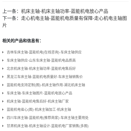
上一条：
机床主轴-机床主轴功率-蓝能机电放心产品
下一条：
走心机电主轴-蓝能机电质量有保障-走心机电主轴图
片
相关的产品和信息有：
吉林车床主轴-蓝能机电(在线咨询)-车床主轴供应
车床主轴供应-山东车床主轴-蓝能机电品质高
北京机床主轴-机床主轴功率-蓝能机电售后好
黑龙江车床主轴-蓝能机电质量好-车床主轴销售价
蓝能机电支持定制(图)-机床主轴作用-湖北机床主轴
车床主轴-车床主轴图片-蓝能机电放心产品
机床主轴-蓝能机电售后好-机床主轴厂家
蓝能机电省心(图)-机床主轴加工-机床主轴
四川车床主轴-蓝能机电(推荐商家)-车床主轴主要用处
甘肃机床主轴-机床主轴设计-蓝能机电厂家销售(多图)