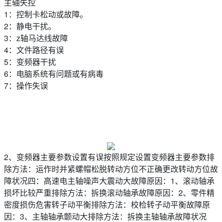
主轴失控
1：控制卡松动或故障。
2：静电干扰。
3：z轴马达线故障
4：文件路径有误
5：变频器干扰
6：电脑系统有问题或有病毒
7：操作失误
2、变频器主要参数设置有误按照规定设置变频器主要参数排
除方法：运作时并紧螺帽松脱转动方位不正确更改转动方位故
障状况四：高速电主轴噪声大震动大故障原因：1、滚动轴承
损坏比较严重排除方法：拆换滚动轴承故障原因：2、零件精
密度损伤危害转子动平衡排除方法：校检转子动平衡故障原
因：3、主轴轴承颤动大排除方法：拆换主轴轴承故障状况