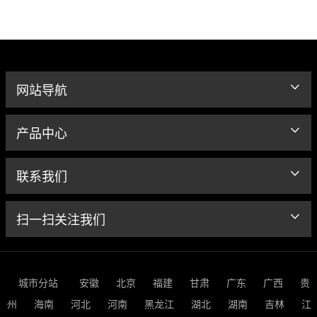
网站导航
产品中心
联系我们
扫一扫关注我们
城市分站
安徽
北京
福建
甘肃
广东
广西
贵
州
海南
河北
河南
黑龙江
湖北
湖南
吉林
江