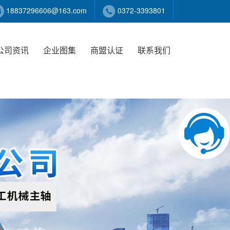
18837296606@163.com
0372-3393801
公司资讯
企业图集
商盟认证
联系我们