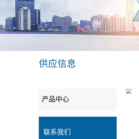
供应信息
产品中心
联系我们