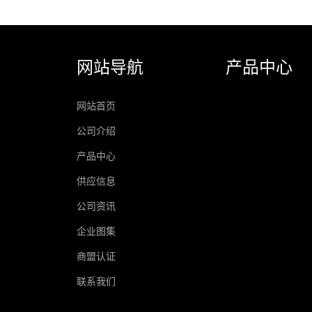
网站导航
产品中心
网站首页
公司介绍
产品中心
供应信息
公司资讯
企业图集
商盟认证
联系我们