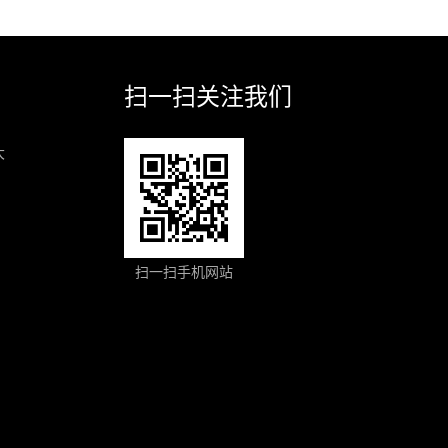
扫一扫关注我们
大
扫一扫手机网站