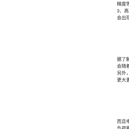
精度
3、
会出
据了
会随
另外
更大
而且
负荷