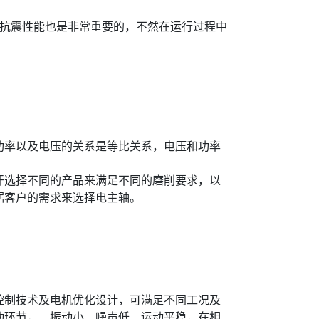
的抗震性能也是非常重要的，不然在运行过程中
功率以及电压的关系是等比关系，电压和功率
开选择不同的产品来满足不同的磨削要求，以
据客户的需求来选择电主轴。
控制技术及电机优化设计，可满足不同工况及
动环节，、振动小、噪声低、运动平稳，在相