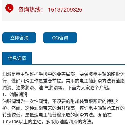
咨询热线： 15137209325
立即咨询
QQ咨询
信息详情
润滑是电主轴维护手段中的要害局部，要保障电主轴的畸形运
行，做好润滑工作是重要前提。常用的电主轴润滑方法有油脂
润滑、油雾润滑、油-气润滑等，下面为大家逐个介绍。
1、油脂润滑
油脂润滑为一次性润滑，不须要的附加装置跟额定的特别维
护。然而，这种润滑带来的温升较高，容许电主轴轴承工作的
转速较低。是低速电主轴普遍采取的润滑方法。dn值在
1.0×106以上的主轴，多采取油脂润滑的方法。