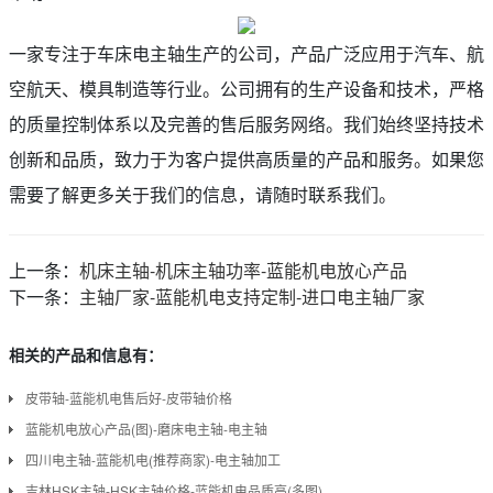
一家专注于车床电主轴生产的公司，产品广泛应用于汽车、航
空航天、模具制造等行业。公司拥有的生产设备和技术，严格
的质量控制体系以及完善的售后服务网络。我们始终坚持技术
创新和品质，致力于为客户提供高质量的产品和服务。如果您
需要了解更多关于我们的信息，请随时联系我们。
上一条：
机床主轴-机床主轴功率-蓝能机电放心产品
下一条：
主轴厂家-蓝能机电支持定制-进口电主轴厂家
相关的产品和信息有：
皮带轴-蓝能机电售后好-皮带轴价格
蓝能机电放心产品(图)-磨床电主轴-电主轴
四川电主轴-蓝能机电(推荐商家)-电主轴加工
吉林HSK主轴-HSK主轴价格-蓝能机电品质高(多图)