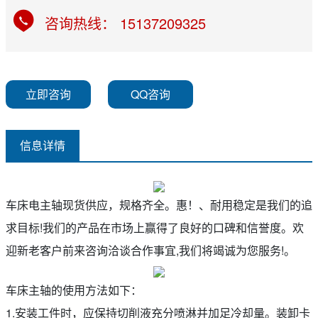
咨询热线： 15137209325
立即咨询
QQ咨询
信息详情
车床电主轴现货供应，规格齐全。惠！、耐用稳定是我们的追
求目标!我们的产品在市场上赢得了良好的口碑和信誉度。欢
迎新老客户前来咨询洽谈合作事宜,我们将竭诚为您服务!。
车床主轴的使用方法如下：
1.安装工件时，应保持切削液充分喷淋并加足冷却量。装卸卡