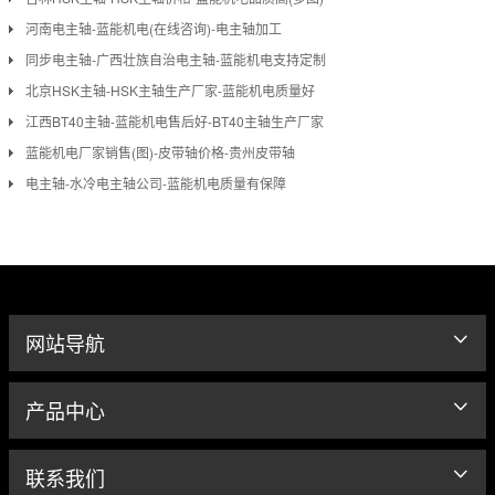
河南电主轴-蓝能机电(在线咨询)-电主轴加工
同步电主轴-广西壮族自治电主轴-蓝能机电支持定制
北京HSK主轴-HSK主轴生产厂家-蓝能机电质量好
江西BT40主轴-蓝能机电售后好-BT40主轴生产厂家
蓝能机电厂家销售(图)-皮带轴价格-贵州皮带轴
电主轴-水冷电主轴公司-蓝能机电质量有保障
网站导航
产品中心
联系我们