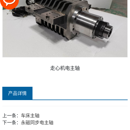
走心机电主轴
产品详情
上一条：
车床主轴
下一条：
永磁同步电主轴